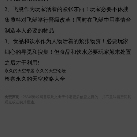
2、飞艇作为玩家活着的紧张东西！玩家必要不休搜
集质料对飞艇举行晋级改革！同时在飞艇中用事情台
制造本人必要的物品!
3、食品和饮水作为人物活着的紧张物资！必要玩家
细心的寻觅和搜集！但食品和饮水必要玩家颠末处置
之后才干利用!
永久的天空专题 永久的天空论坛
检察永久的天空攻略大全
关键词:
免责声明
：26340游戏网登载此文出于传递更多信息之目的，并不意味着赞同其
观点或证实其描述。