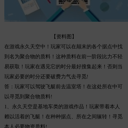
【资料图】
在游戏永久天空中！玩家可以在颠末的各个据点中找
到名为聚合物的质料！这种质料在前一阶段比力不轻
易获取！玩家在遇见它的时分最好搜集起来！否则当
玩家必要的时分还要破费力气去寻觅!
答：玩家可以驾驶飞艇前去温室塔！在这处所在中可
以寻觅到聚合物质料!
1、永久天空是基地车类的游戏作品！玩家带着本人
赖以活着的飞艇！在种种据点、所在之间辗转！寻觅
本人必要物资质料!